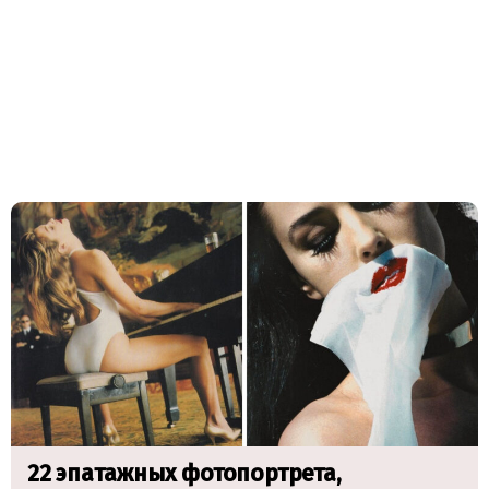
22 эпатажных фотопортрета,