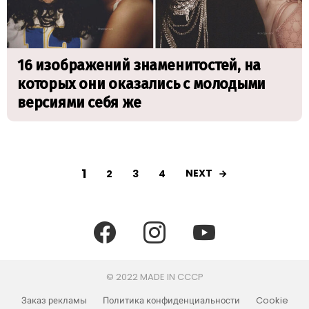
16 изображений знаменитостей, на
которых они оказались с молодыми
версиями себя же
1
NEXT
2
3
4
facebook
instagram
youtube
© 2022 MADE IN CCCP
Заказ рекламы
Политика конфиденциальности
Cookie