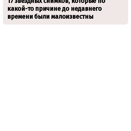
17 звездных снимков, которые по
какой-то причине до недавнего
времени были малоизвестны