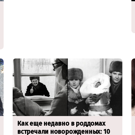
Как еще недавно в роддомах
встречали новорожденных: 10