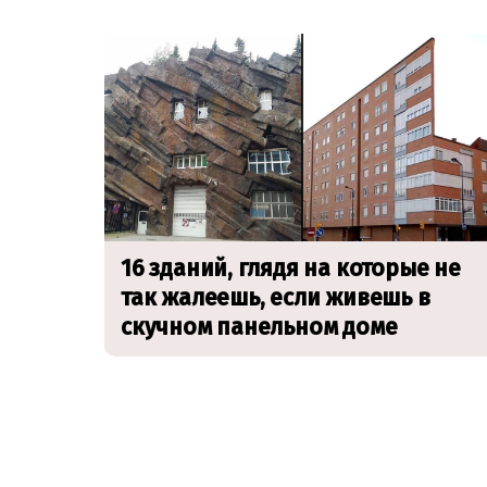
16 зданий, глядя на которые не
так жалеешь, если живешь в
скучном панельном доме