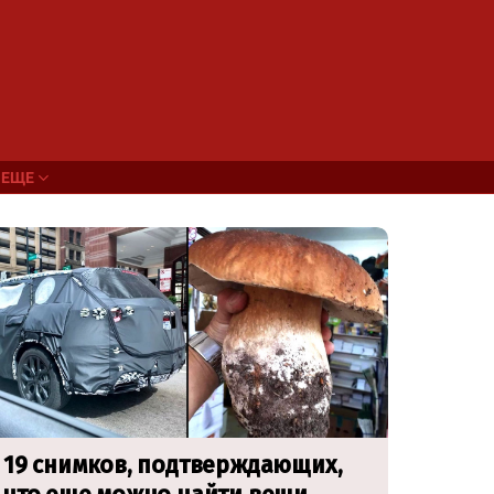
ЕЩЕ
19 снимков, подтверждающих,