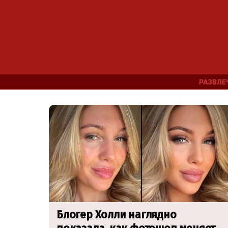
РАЗВЛЕ
LATEST
STORIES
Блогер Холли наглядно