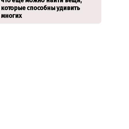
что еще можно найти вещи,
которые способны удивить
многих