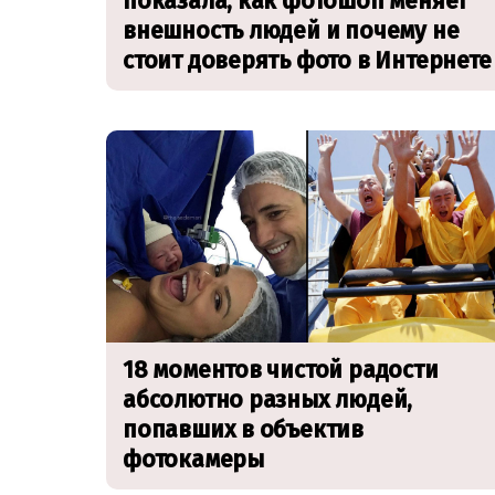
показала, как фотошоп меняет
внешность людей и почему не
стоит доверять фото в Интернете
18 моментов чистой радости
абсолютно разных людей,
попавших в объектив
фотокамеры