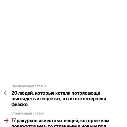
Предыдущая статья
Подробнее
20 людей, которые хотели потрясающе
выглядеть в соцсетях, а в итоге потерпели
фиаско
Следующая статья
17 ракурсов известных вещей, которые вам
покажутся чем-то странным и новым под