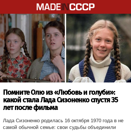
Помните Олю из «Любовь и голуби»:
какой стала Лада Сизоненко спустя 35
лет после фильма
Лада Сизоненко родилась 16 октября 1970 года в не
самой обычной семье: свои судьбы объединили