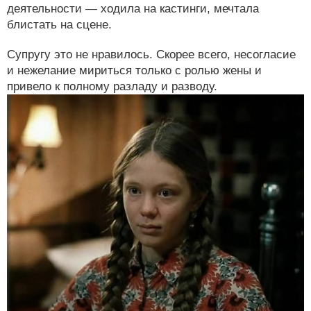
деятельности — ходила на кастинги, мечтала
блистать на сцене.
Супругу это не нравилось. Скорее всего, несогласие
и нежелание мириться только с ролью жены и
привело к полному разладу и разводу.