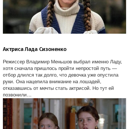
Актриса Лада Сизоненко
Режиссер Владимир Меньшов выбрал именно Ладу,
хотя сначала пришлось пройти непростой путь —
отбор длился так долго, что девочка уже опустила
руки. Она нацелила внимание на лошадей,
отказавшись от мечты стать актрисой. Но тут ей
позвонили…