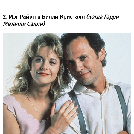
2. Мэг Райан и Билли Кристалл
(когда Гарри
Металли Салли)