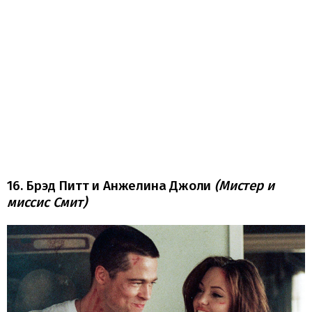
16. Брэд Питт и Анжелина Джоли
(Мистер и
миссис Смит)