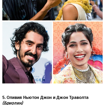
5. Оливия Ньютон Джон и Джон Траволта
(Бриолин)