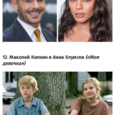
12. Маколей Калкин и Анна Хлумски
(«Моя
девочка»)