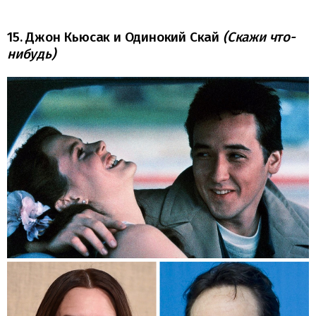
15. Джон Кьюсак и Одинокий Скай
(Скажи что-
нибудь)