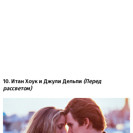
10. Итан Хоук и Джули Дельпи
(Перед
рассветом)