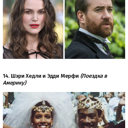
14. Шэри Хедли и Эдди Мерфи
(Поездка в
Америку)