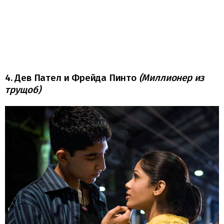
4. Дев Пател и Фрейда Пинто
(Миллионер из
трущоб)