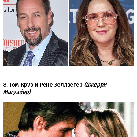
8. Том Круз и Рене Зеллвегер
(Джерри
Магуайер)