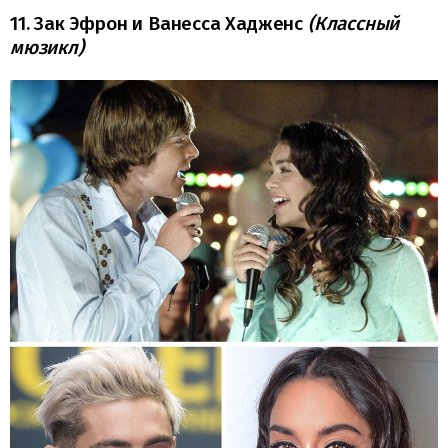
11. Зак Эфрон и Ванесса Хадженс
(Классный
мюзикл)