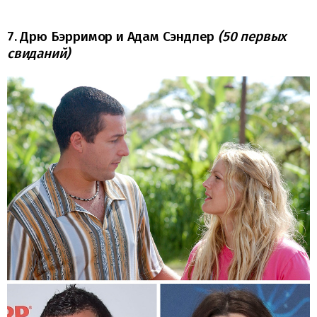
7. Дрю Бэрримор и Адам Сэндлер
(50 первых
свиданий)