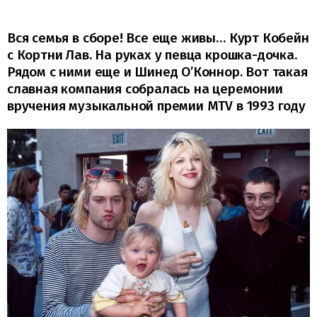
Вся семья в сборе! Все еще живы… Курт Кобейн
с Кортни Лав. На руках у певца крошка-дочка.
Рядом с ними еще и Шинед О’Коннор. Вот такая
славная компания собралась на церемонии
вручения музыкальной премии MTV в 1993 году