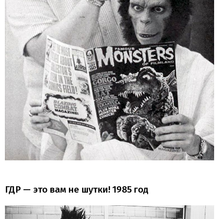
ГДР — это вам не шутки! 1985 год