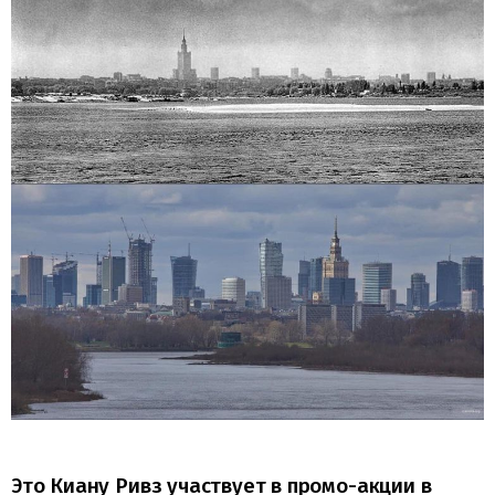
Это Киану Ривз участвует в промо-акции в