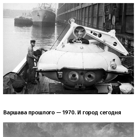
Варшава прошлого — 1970. И город сегодня