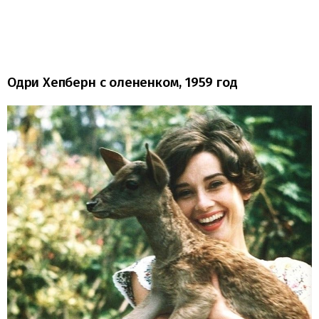
Одри Хепберн с олененком, 1959 год