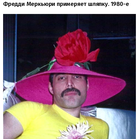
Фредди Меркьюри примеряет шляпку. 1980-е