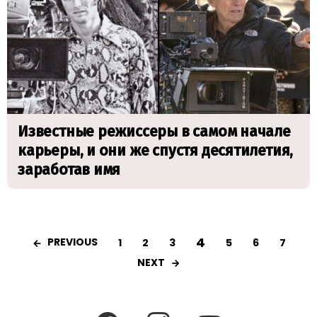
Известные режиссеры в самом начале
карьеры, и они же спустя десятилетия,
заработав имя
4
PREVIOUS
1
2
3
5
6
7
NEXT
facebook
instagram
youtube