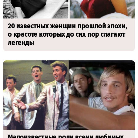
20 известных женщин прошлой эпохи,
о красоте которых до сих пор слагают
легенды
Малоизвестные роли всеми любимых