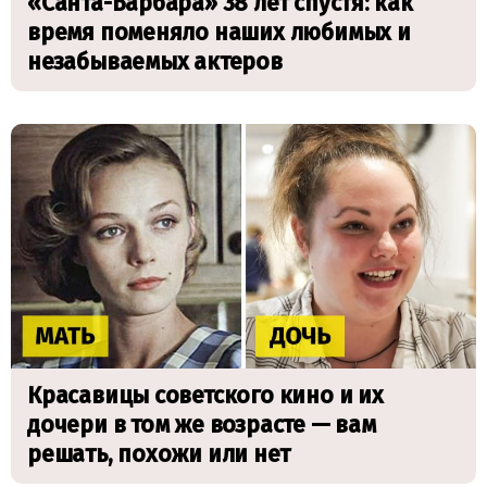
«Санта-Барбара» 38 лет спустя: как
время поменяло наших любимых и
незабываемых актеров
Красавицы советского кино и их
дочери в том же возрасте — вам
решать, похожи или нет