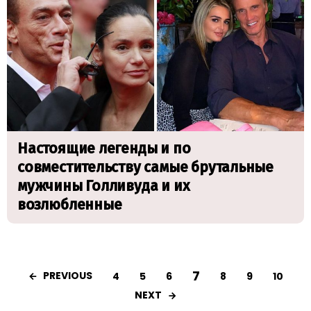
Настоящие легенды и по
совместительству самые брутальные
мужчины Голливуда и их
возлюбленные
7
PREVIOUS
4
5
6
8
9
10
NEXT