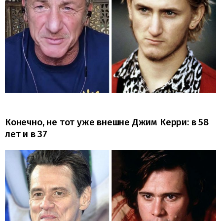
Конечно, не тот уже внешне Джим Керри: в 58
лет и в 37