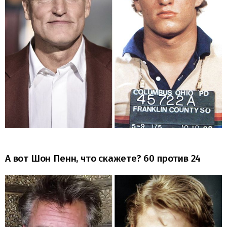
А вот Шон Пенн, что скажете? 60 против 24