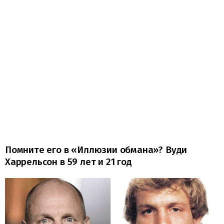
Помните его в «Иллюзии обмана»? Вуди
Харрельсон в 59 лет и 21 год