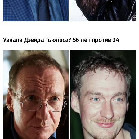
Узнали Дэвида Тьюлиса? 56 лет против 34