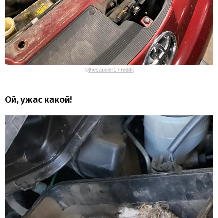
©
thesaucier1 / reddit
Ой, ужас какой!