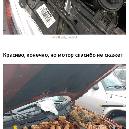
©
dotCody / reddit
Красиво, конечно, но мотор спасибо не скажет