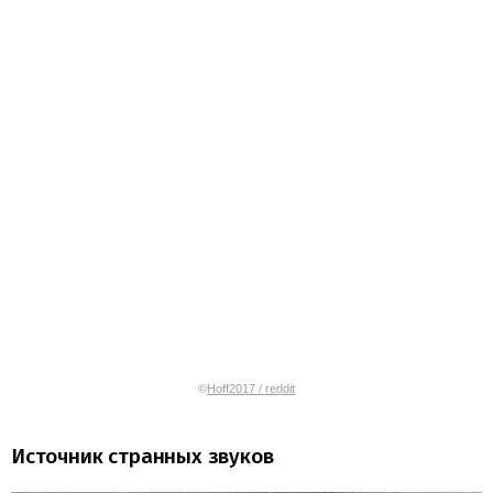
©
Hoff2017 / reddit
Источник странных звуков