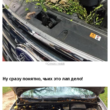
©
Crinski / reddit
Ну сразу понятно, чьих это лап дело!