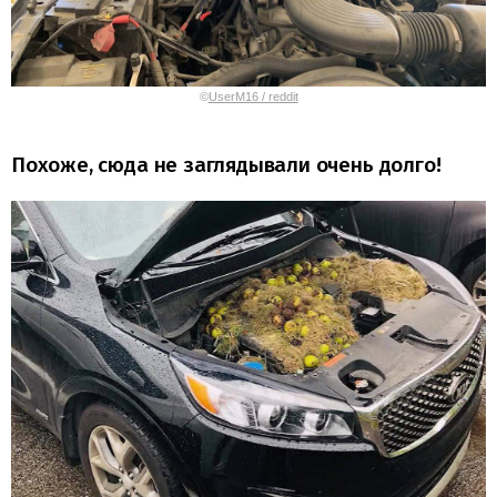
©
UserM16 / reddit
Похоже, сюда не заглядывали очень долго!