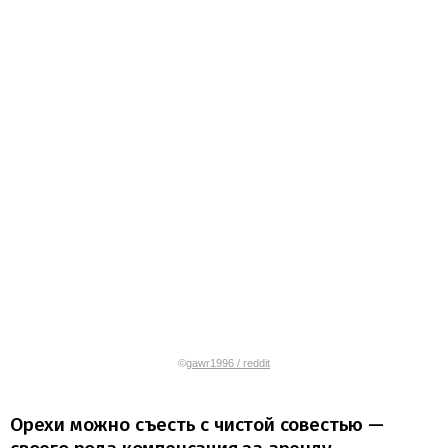
©
gawr1996 / reddit
Орехи можно съесть с чистой совестью —