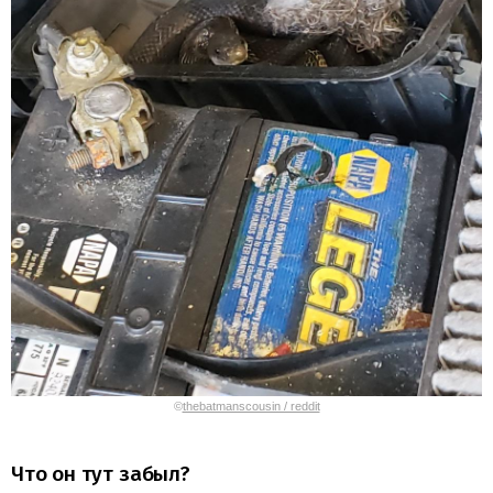
©
thebatmanscousin / reddit
Что он тут забыл?