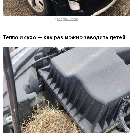
©
acappa / reddit
Тепло и сухо — как раз можно заводить детей