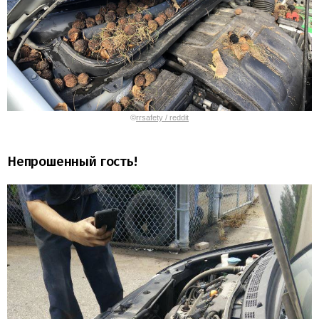
©
rrsafety / reddit
Непрошенный гость!