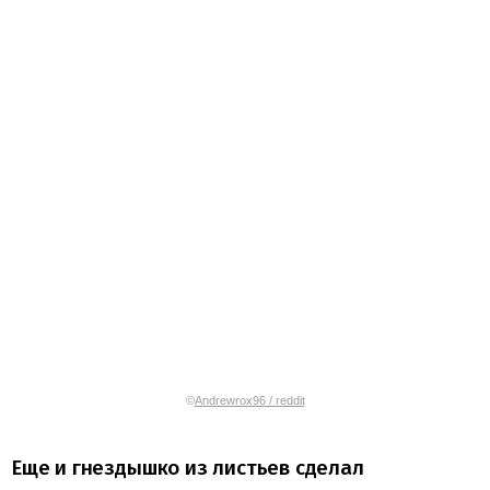
©
Andrewrox96 / reddit
Еще и гнездышко из листьев сделал