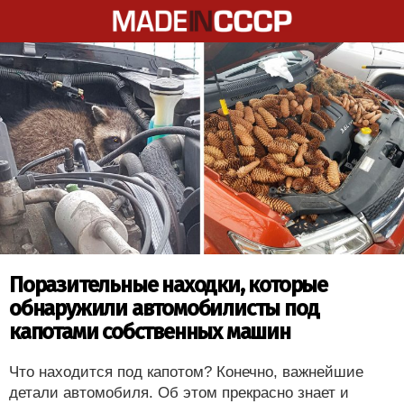
Поразительные находки, которые
обнаружили автомобилисты под
капотами собственных машин
Что находится под капотом? Конечно, важнейшие
детали автомобиля. Об этом прекрасно знает и