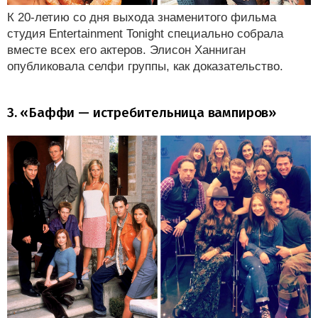
К 20-летию со дня выхода знаменитого фильма
студия Entertainment Tonight специально собрала
вместе всех его актеров. Элисон Ханниган
опубликовала селфи группы, как доказательство.
3. «Баффи — истребительница вампиров»