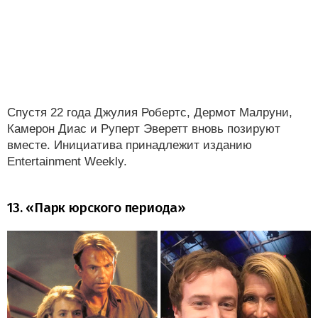
Спустя 22 года Джулия Робертс, Дермот Малруни,
Камерон Диас и Руперт Эверетт вновь позируют
вместе. Инициатива принадлежит изданию
Entertainment Weekly.
13. «Парк юрского периода»