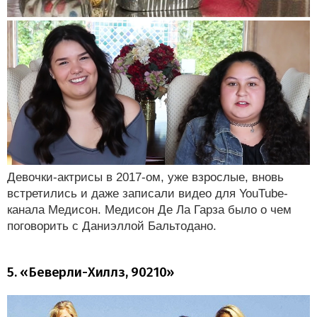
Девочки-актрисы в 2017-ом, уже взрослые, вновь
встретились и даже записали видео для YouTube-
канала Медисон. Медисон Де Ла Гарза было о чем
поговорить с Даниэллой Бальтодано.
5. «Беверли-Хиллз, 90210»