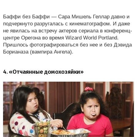
Баффи без Баффи — Сара Мишель Геллар давно и
подчеркнуто разругалась с кинематографом. И даже
не явилась на встречу актеров сериала в конференц-
центре Орегона во время Wizard World Portland.
Пришлось фотографироваться без нее и без Дэвида
Борианаза (вампира Ангела).
4. «Отчаянные домохозяйки»