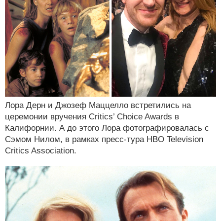
Лора Дерн и Джозеф Маццелло встретились на
церемонии вручения Critics’ Choice Awards в
Калифорнии. А до этого Лора фотографировалась с
Сэмом Нилом, в рамках пресс-тура HBO Television
Critics Association.