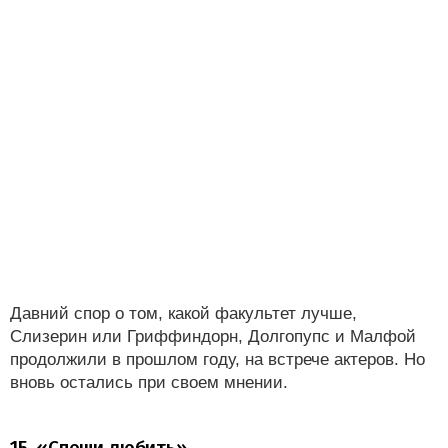
Давний спор о том, какой факультет лучше,
Слизерин или Гриффиндорн, Долгопупс и Малфой
продолжили в прошлом году, на встрече актеров. Но
вновь остались при своем мнении.
15. «Спеши любить»