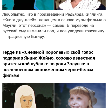
Любопытно, что в произведении Редьярда Киплинга
«Книга джунглей», лежащем в основе мультфильма о
Маугли, этот персонаж — самец. В переводе на
русский ему изменили пол, и все увидели красавицу
— грациозную Багиру.
Герде из «Снежной Королевы» свой голос
подарила Янина Жеймо, хорошо известная
зрительской публике по роли Золушки в
послевоенном одноименном черно-белом
фильме