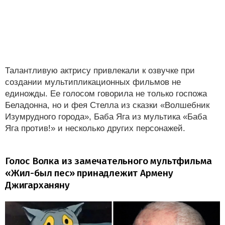
Талантливую актрису привлекали к озвучке при
создании мультипликационных фильмов не
единожды. Ее голосом говорила не только госпожа
Беладонна, но и фея Стелла из сказки «Волшебник
Изумрудного города», Баба Яга из мультика «Баба
Яга против!» и несколько других персонажей.
Голос Волка из замечательного мультфильма
«Жил-был пес» принадлежит Армену
Джигарханяну