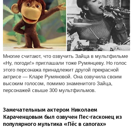
Многие считают, что озвучить Зайца в мультфильме
«Ну, погоди!» приглашали тоже Румянцеву. Но голос
этого персонажа принадлежит другой прекрасной
актрисе — Кларе Румяновой. Она озвучила своим
высоким голосом, помимо знаменитого Зайца,
персонажей свыше 300 мультфильмов.
Замечательным актером Николаем
Караченцовым был озвучен Пес-гасконец из
популярного мультика «Пёс в сапогах»