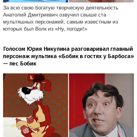
За всю свою богатую творческую деятельность
Анатолий Дмитриевич озвучил свыше ста
мультяшных персонажей, самым известным из
которых был Волк из «Ну, погоди!»
Голосом Юрия Никулина разговаривал главный
персонаж мультика «Бобик в гостях у Барбоса»
— пес Бобик