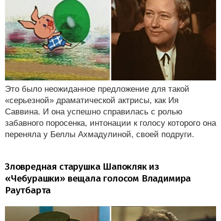
Это было неожиданное предложение для такой
«серьезной» драматической актрисы, как Ия
Саввина. И она успешно справилась с ролью
забавного поросенка, интонации к голосу которого она
переняла у Беллы Ахмадулиной, своей подруги.
Зловредная старушка Шапокляк из
«Чебурашки» вещала голосом Владимира
Раутбарта