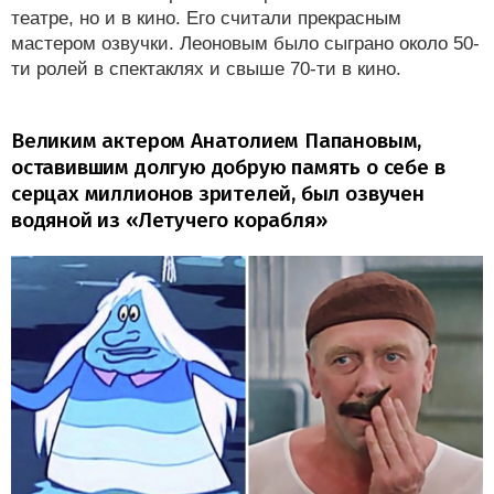
театре, но и в кино. Его считали прекрасным
мастером озвучки. Леоновым было сыграно около 50-
ти ролей в спектаклях и свыше 70-ти в кино.
Великим актером Анатолием Папановым,
оставившим долгую добрую память о себе в
серцах миллионов зрителей, был озвучен
водяной из «Летучего корабля»