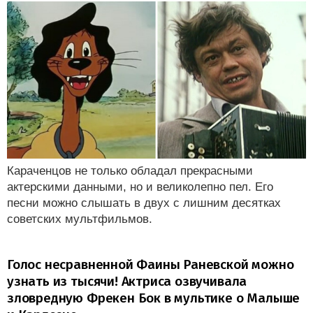
Караченцов не только обладал прекрасными
актерскими данными, но и великолепно пел. Его
песни можно слышать в двух с лишним десятках
советских мультфильмов.
Голос несравненной Фаины Раневской можно
узнать из тысячи! Актриса озвучивала
зловредную Фрекен Бок в мультике о Малыше