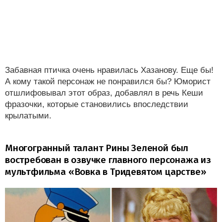
Забавная птичка очень нравилась Хазанову. Еще бы!
А кому такой персонаж не понравился бы? Юморист
отшлифовывал этот образ, добавлял в речь Кеши
фразочки, которые становились впоследствии
крылатыми.
Многогранный талант Рины Зеленой был
востребован в озвучке главного персонажа из
мультфильма «Вовка в Тридевятом царстве»