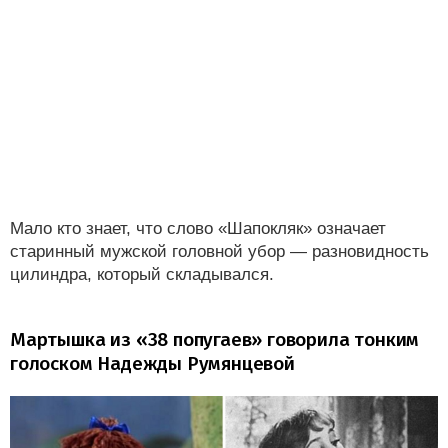
Мало кто знает, что слово «Шапокляк» означает
старинный мужской головной убор — разновидность
цилиндра, который складывался.
Мартышка из «38 попугаев» говорила тонким
голоском Надежды Румянцевой