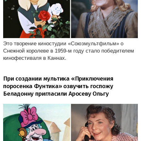
Это творение киностудии «Союзмультфильм» о
Снежной королеве в 1959-м году стало победителем
кинофестиваля в Каннах.
При создании мультика «Приключения
поросенка Фунтика» озвучить госпожу
Беладонну пригласили Аросеву Ольгу