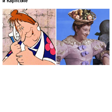
и Карлсоне