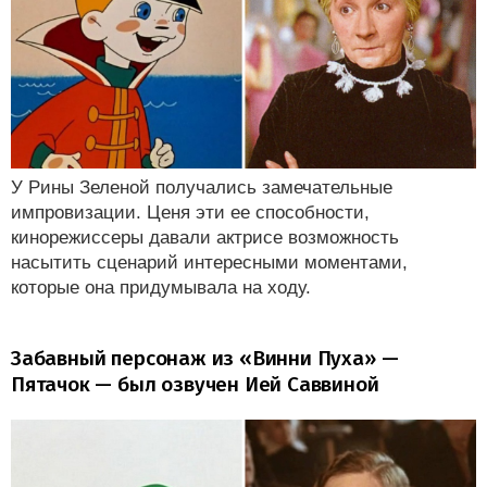
У Рины Зеленой получались замечательные
импровизации. Ценя эти ее способности,
кинорежиссеры давали актрисе возможность
насытить сценарий интересными моментами,
которые она придумывала на ходу.
Забавный персонаж из «Винни Пуха» —
Пятачок — был озвучен Ией Саввиной