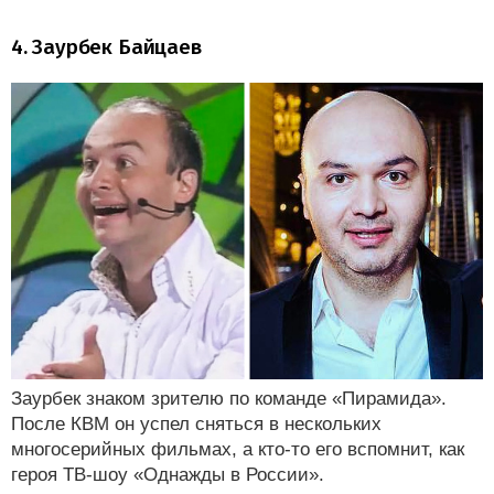
4. Заурбек Байцаев
Заурбек знаком зрителю по команде «Пирамида».
После КВМ он успел сняться в нескольких
многосерийных фильмах, а кто-то его вспомнит, как
героя ТВ-шоу «Однажды в России».