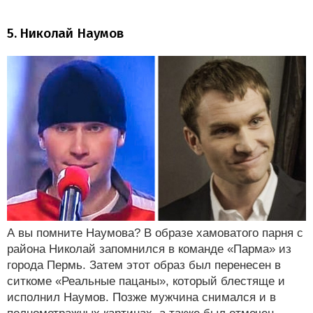
5. Николай Наумов
А вы помните Наумова? В образе хамоватого парня с
района Николай запомнился в команде «Парма» из
города Пермь. Затем этот образ был перенесен в
ситкоме «Реальные пацаны», который блестяще и
исполнил Наумов. Позже мужчина снимался и в