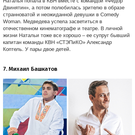
Наталья попала в КВН вместе с командой «Федор
Двинятин», а потом полюбилась зрителю в образе
странноватой и неожиданной девушки в Comedy
Woman. Медведева успела засветиться в
отечественном кинематографе и театре. В личной
жизни Натальи тоже все хорошо – ее супруг бывший
капитан команды КВН «СТЭПиКО» Александр
Коптель. У пары двое детей.
7. Михаил Башкатов