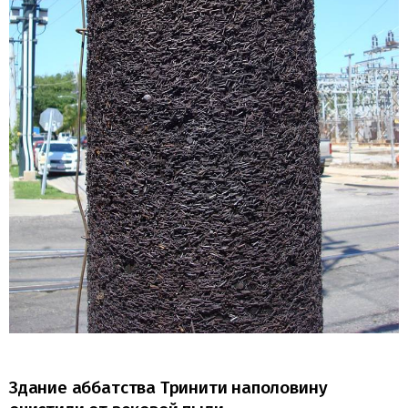
Здание аббатства Тринити наполовину