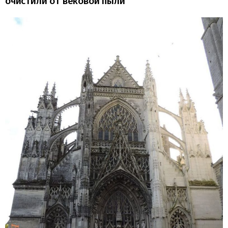
очистили от вековой пыли