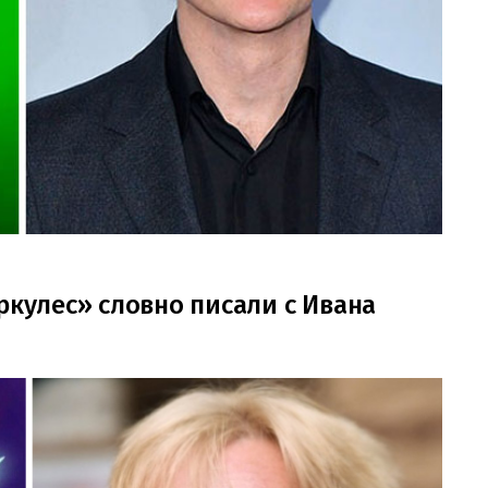
ркулес» словно писали с Ивана