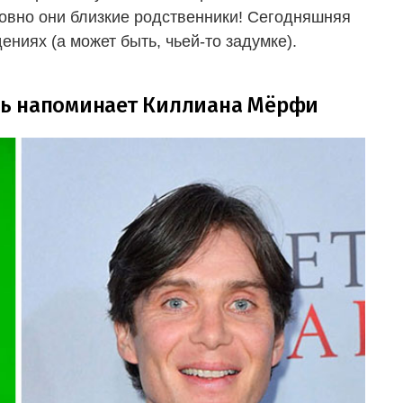
овно они близкие родственники! Сегодняшняя
ниях (а может быть, чьей-то задумке).
нь напоминает Киллиана Мёрфи