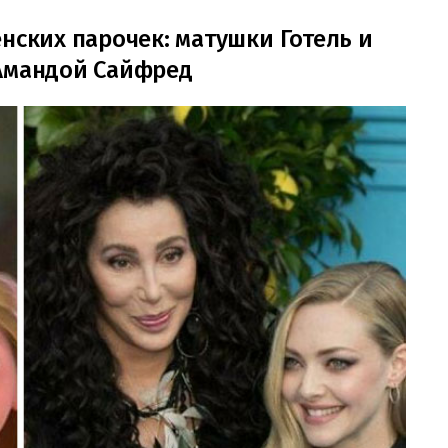
нских парочек: матушки Готель и
 Амандой Сайфред