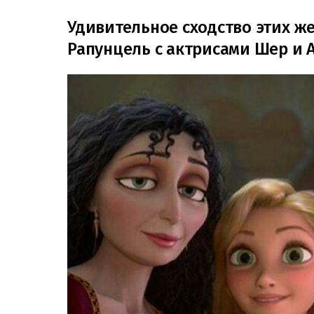
Удивительное сходство этих же
Рапунцель с актрисами Шер и