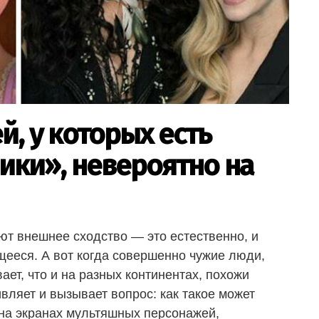
, у которых есть
ики», невероятно на
еют внешнее сходство — это естественно, и
щееся. А вот когда совершенно чужие люди,
ает, что и на разных континентах, похожи
ивляет и вызывает вопрос: как такое может
 на экранах мультяшных персонажей,