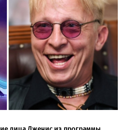
ние лица Дженис из программы