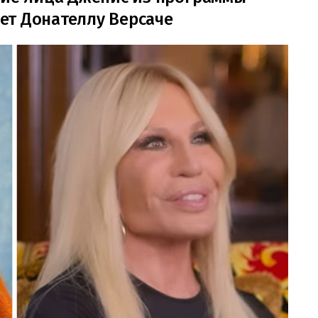
ет Донателлу Версаче