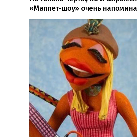
«Маппет-шоу» очень напомина