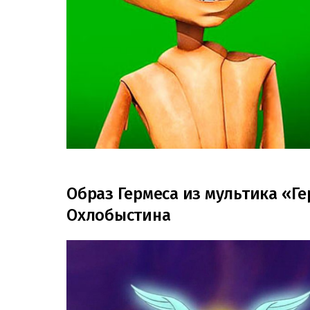
Образ Гермеса из мультика «Ге
Охлобыстина