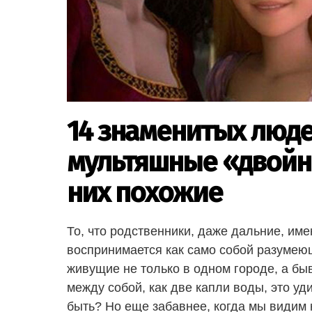
14 знаменитых людей
мультяшные «двойн
них похожие
То, что родственники, даже дальние, им
воспринимается как само собой разумею
живущие не только в одном городе, а быв
между собой, как две капли воды, это уд
быть? Но еще забавнее, когда мы видим