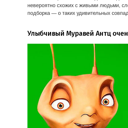
невероятно схожих с живыми людьми, сл
подборка — о таких удивительных совпаде
Улыбчивый Муравей Антц оче