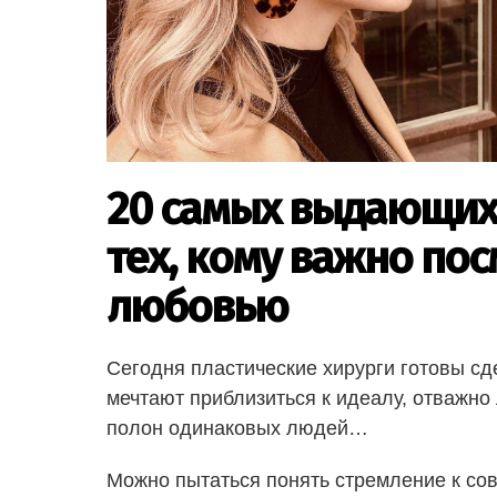
20 самых выдающихс
тех, кому важно пос
любовью
Сегодня пластические хирурги готовы сд
мечтают приблизиться к идеалу, отважно 
полон одинаковых людей…
Можно пытаться понять стремление к сов