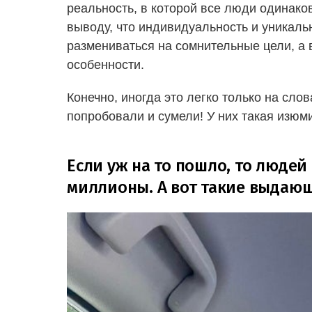
реальность, в которой все люди одинаков
выводу, что индивидуальность и уникаль
размениваться на сомнительные цели, а 
особенности.
Конечно, иногда это легко только на сло
попробовали и сумели! У них такая изюм
Если уж на то пошло, то люде
миллионы. А вот такие выдающ