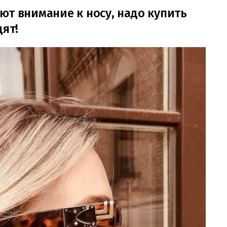
ют внимание к носу, надо купить
дят!