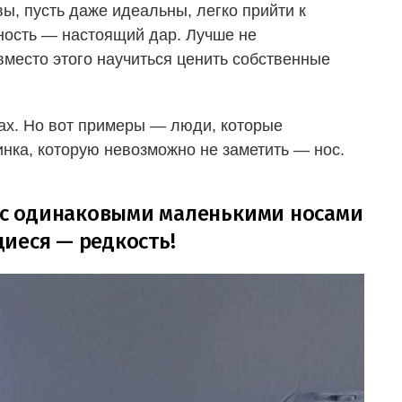
ы, пусть даже идеальны, легко прийти к
ность — настоящий дар. Лучше не
вместо этого научиться ценить собственные
вах. Но вот примеры — люди, которые
инка, которую невозможно не заметить — нос.
й с одинаковыми маленькими носами
иеся — редкость!