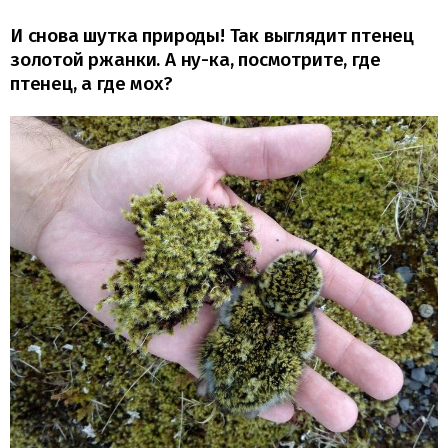
И снова шутка природы! Так выглядит птенец
золотой ржанки. А ну-ка, посмотрите, где
птенец, а где мох?