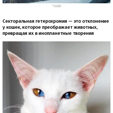
©
reddit
Секторальная гетерохромия — это отклонение
у кошек, которое преображает животных,
превращая их в инопланетные творения