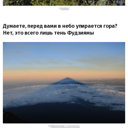
©
twitter
Думаете, перед вами в небо упирается гора?
Нет, это всего лишь тень Фудзиямы
©
Wikimedia Commons