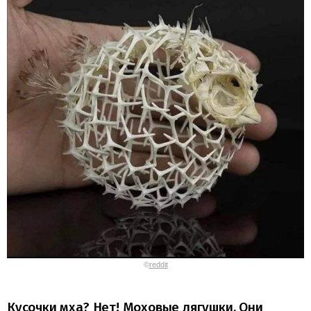
©
reddit
Кусочки мха? Нет! Моховые лягушки. Они