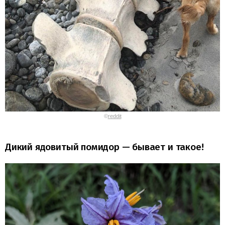
©
reddit
Дикий ядовитый помидор — бывает и такое!