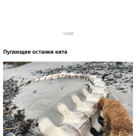
©
reddit
Пугающие останки кита