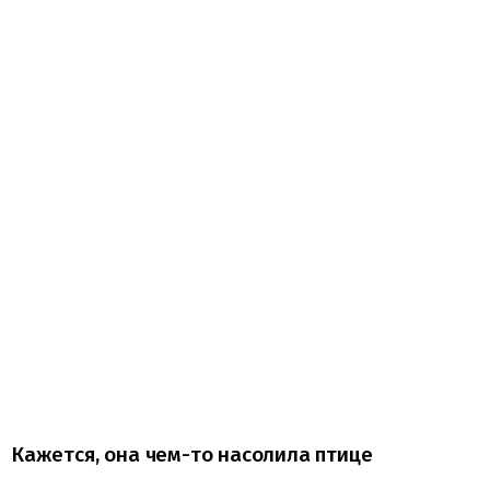
Кажется, она чем-то насолила птице