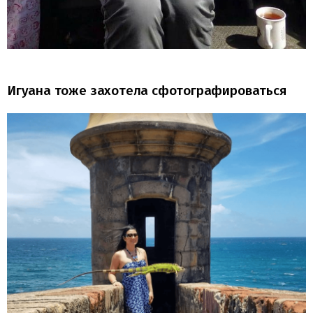
Игуана тоже захотела сфотографироваться