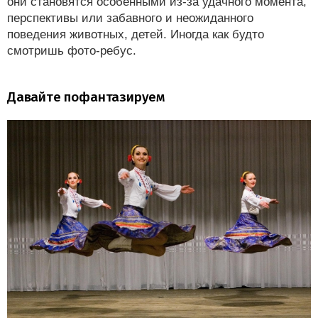
они становятся особенными из-за удачного момента,
перспективы или забавного и неожиданного
поведения животных, детей. Иногда как будто
смотришь фото-ребус.
Давайте пофантазируем