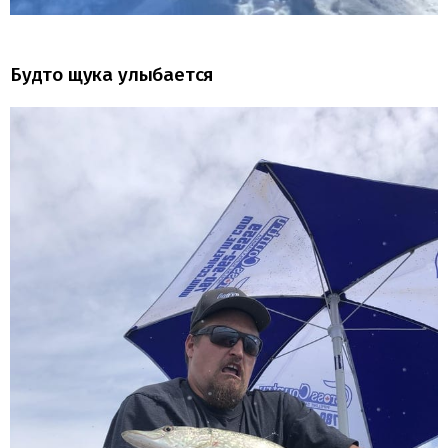
Будто щука улыбается