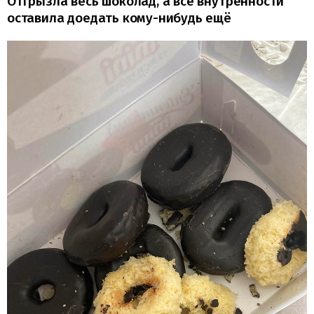
Отгрызла весь шоколад, а все внутренности
оставила доедать кому-нибудь ещё