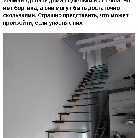
Решили сделать дома ступеньки из стекла. Но
нет бортика, а они могут быть достаточно
скользкими. Страшно представить, что может
произойти, если упасть с них