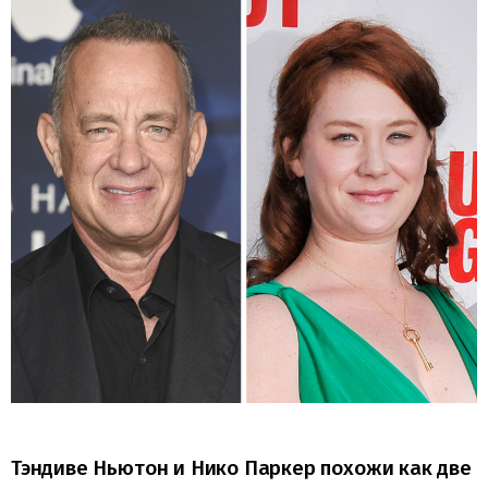
Тэндиве Ньютон и Нико Паркер похожи как две