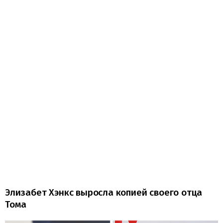
Элизабет Хэнкс выросла копией своего отца
Тома