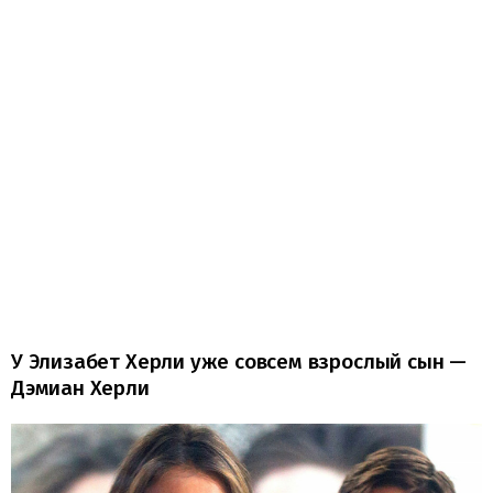
У Элизабет Херли уже совсем взрослый сын —
Дэмиан Херли