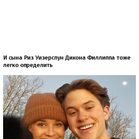
И сына Риз Уизерспун Дикона Филлиппа тоже
легко определить