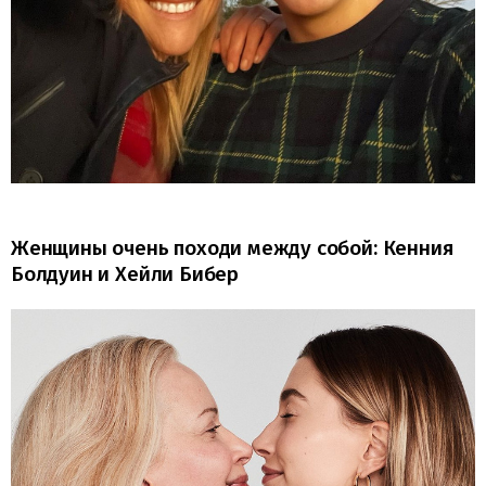
Женщины очень походи между собой: Кенния
Болдуин и Хейли Бибер