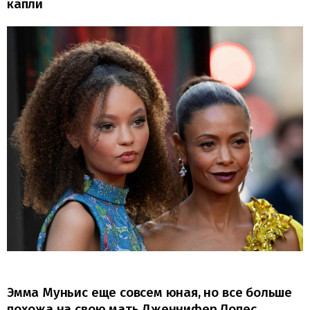
капли
Эмма Муньис еще совсем юная, но все больше
похожа на свою мать Дженнифер Лопес