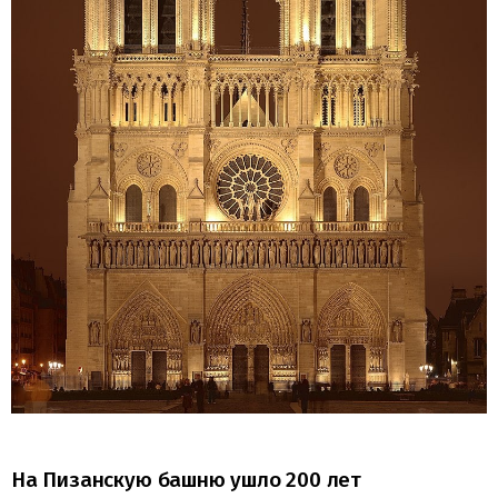
На Пизанскую башню ушло 200 лет