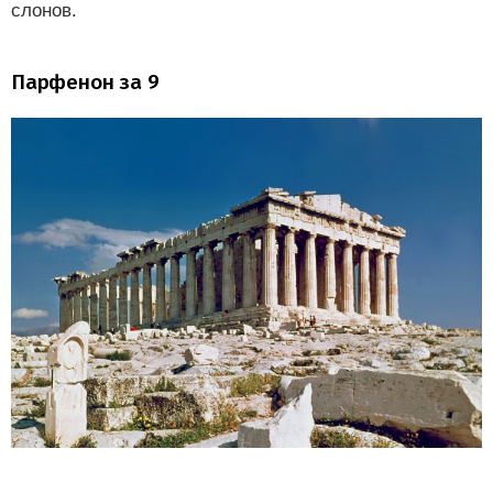
слонов.
Парфенон за 9