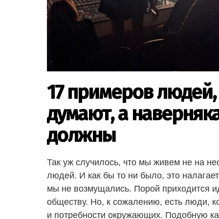
17 примеров людей,
думают, а наверняка
должны
Так уж случилось, что мы живем не на не
людей. И как бы то ни было, это налага
мы не возмущались. Порой приходится ид
обществу. Но, к сожалению, есть люди, к
и потребности окружающих. Подобную кар