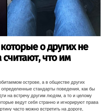
 которые о других не
 считают, что им
обитаемом острове, а в обществе других
ет определенные стандарты поведения, как бы
ти на встречу другим людям, а то и целому
оторые ведут себя странно и игнорируют права
тину часто можно встретить на дороге,