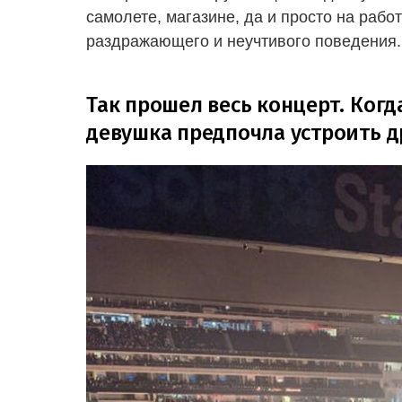
самолете, магазине, да и просто на раб
раздражающего и неучтивого поведения.
Так прошел весь концерт. Когд
девушка предпочла устроить др