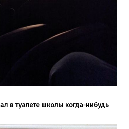
елал в туалете школы когда-нибудь