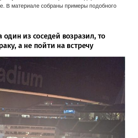
оте. В материале собраны примеры подобного
а один из соседей возразил, то
аку, а не пойти на встречу