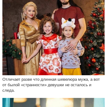
Отличает разве что длинная шевелюра мужа, а вот
от былой «странности» девушки не осталось и
следа.