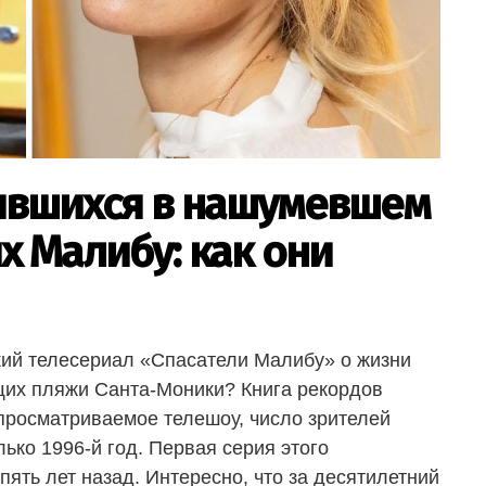
нявшихся в нашумевшем
х Малибу: как они
кий телесериал «Спасатели Малибу» о жизни
щих пляжи Санта-Моники? Книга рекордов
 просматриваемое телешоу, число зрителей
лько 1996-й год. Первая серия этого
ять лет назад. Интересно, что за десятилетний