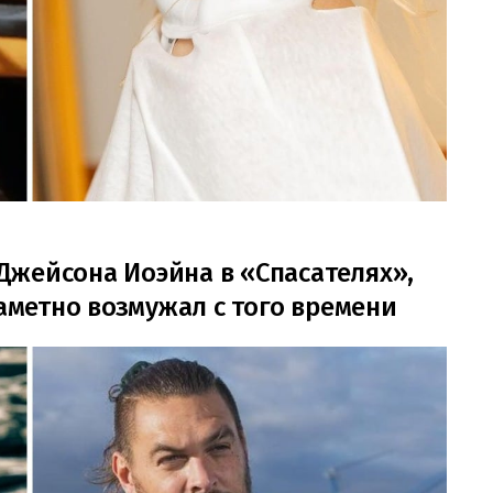
жейсона Иоэйна в «Спасателях»,
заметно возмужал с того времени