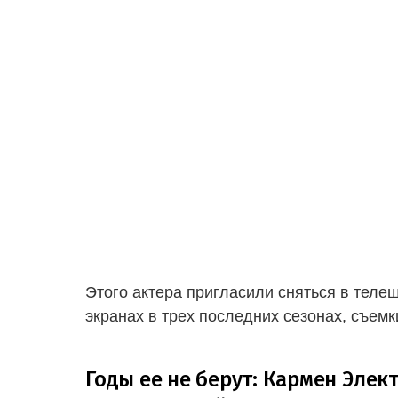
Этого актера пригласили сняться в телешо
экранах в трех последних сезонах, съемк
Годы ее не берут: Кармен Элек