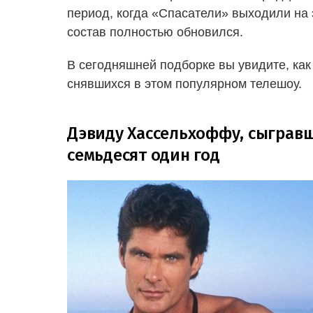
период, когда «Спасатели» выходили на эк
состав полностью обновился.
В сегодняшней подборке вы увидите, как
снявшихся в этом популярном телешоу.
Дэвиду Хассельхоффу, сыгравш
семьдесят один год