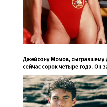
Джейсону Момоа, сыгравшему Д
сейчас сорок четыре года. Он 