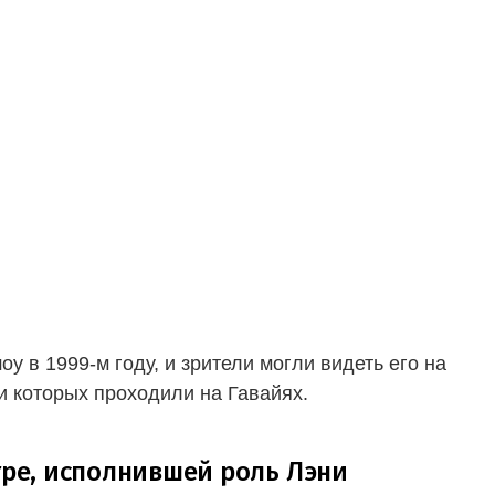
у в 1999-м году, и зрители могли видеть его на
и которых проходили на Гавайях.
тре, исполнившей роль Лэни