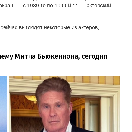
ран, — с 1989-го по 1999-й г.г. — актерский
 сейчас выглядят некоторые из актеров,
ему Митча Бьюкеннона, сегодня