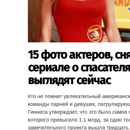
15 фото актеров, с
сериале о спасателя
выглядят сейчас
Кто не помнит увлекательный американс
команды парней и девушек, патрулирую
Гиннеса утверждает, что это было самое
которого превысило 1,1 млрд. за один то
замечательного проекта вышла тридцать п