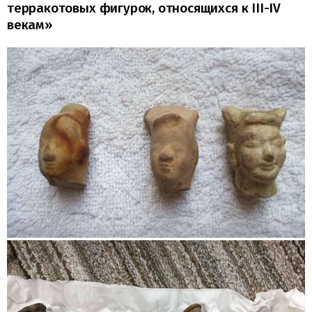
терракотовых фигурок, относящихся к III-IV
векам»