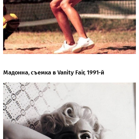
Мадонна, съемка в Vanity Fair, 1991-й