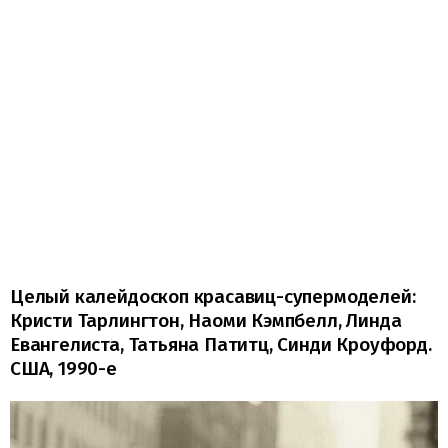
Целый калейдоскоп красавиц-супермоделей:
Кристи Тарлингтон, Наоми Кэмпбелл, Линда
Евангелиста, Татьяна Патитц, Синди Кроуфорд.
США, 1990-е