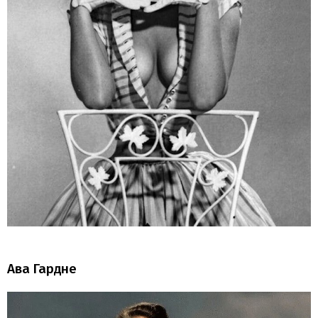
Ава Гардне