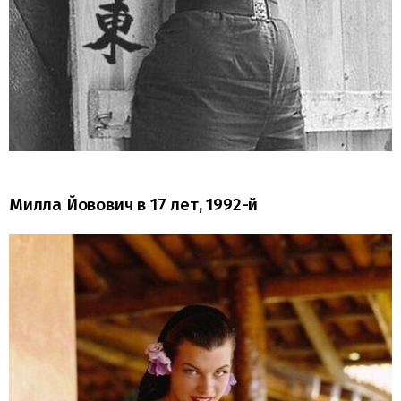
Милла Йовович в 17 лет, 1992-й