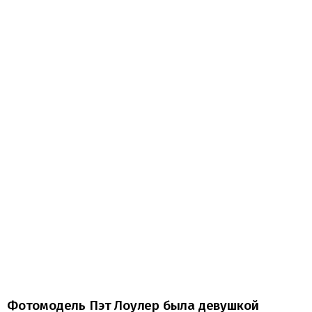
Фотомодель Пэт Лоулер была девушкой