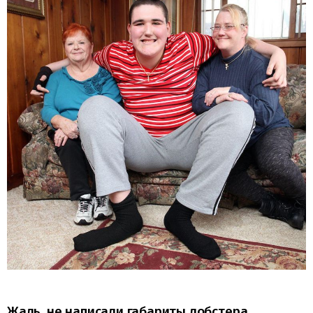
Жаль, не написали габариты лобстера