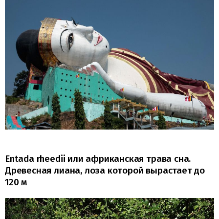
Entada rheedii или африканская трава сна.
Древесная лиана, лоза которой вырастает до
120 м