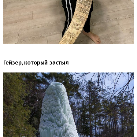
Гейзер, который застыл