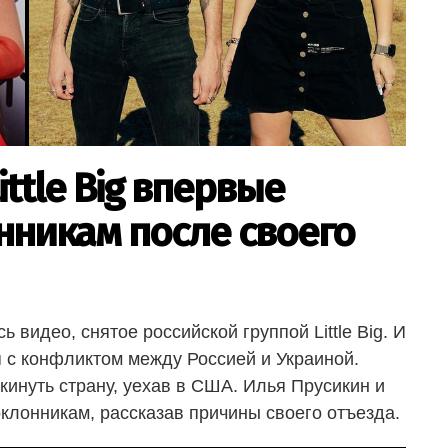
ittle Big впервые
нникам после своего
 видео, снятое российской группой Little Big. И
я с конфликтом между Россией и Украиной.
инуть страну, уехав в США. Илья Прусикин и
клонникам, рассказав причины своего отъезда.