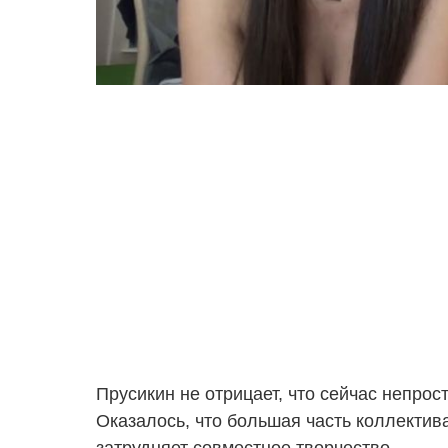
Прусикин не отрицает, что сейчас непрос
Оказалось, что большая часть коллектива 
затрудняет совместное творчество.