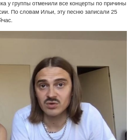
ика у группы отменили все концерты по причины
сии. По словам Ильи, эту песню записали 25
йчас.