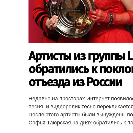
Артисты из группы L
обратились к покло
отъезда из России
Недавно на просторах Интернет появилось
песня, и видеоролик тесно перекликаетс
После этого артисты были вынуждены пок
Софья Таюрская на днях обратились к по