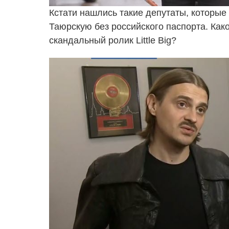
Кстати нашлись такие депутаты, которы
Таюрскую без российского паспорта. Как
скандальный ролик Little Big?