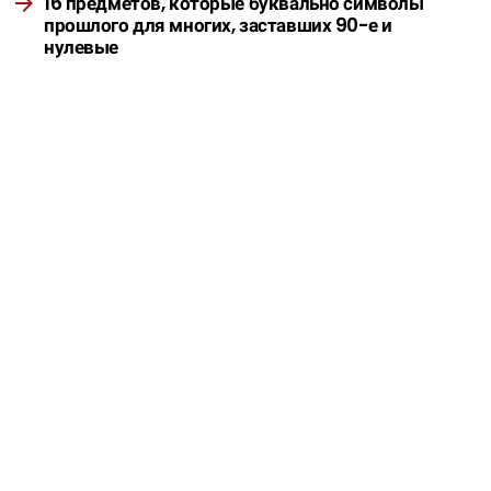
16 предметов, которые буквально символы
прошлого для многих, заставших 90-е и
нулевые