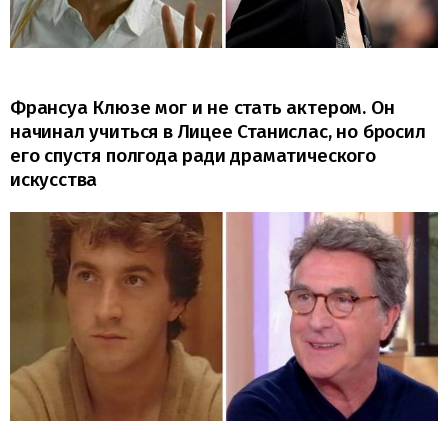
Франсуа Клюзе мог и не стать актером. Он
начинал учиться в Лицее Станислас, но бросил
его спустя полгода ради драматического
искусства