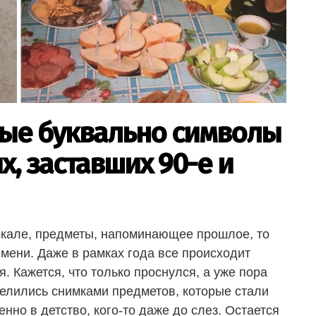
рые буквально символы
, заставших 90-е и
ркале, предметы, напоминающее прошлое, то
мени. Даже в рамках года все происходит
я. Кажется, что только проснулся, а уже пора
оделились снимками предметов, которые стали
но в детство, кого-то даже до слез. Остается