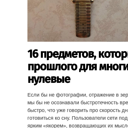
16 предметов, кото
прошлого для многих
нулевые
Если бы не фотографии, отражение в зе
мы бы не осознавали быстротечность вре
быстро, что уже говорить про скорость дн
готовиться ко сну. Пользователи сети п
ярким «якорем», возвращающих их мыслен