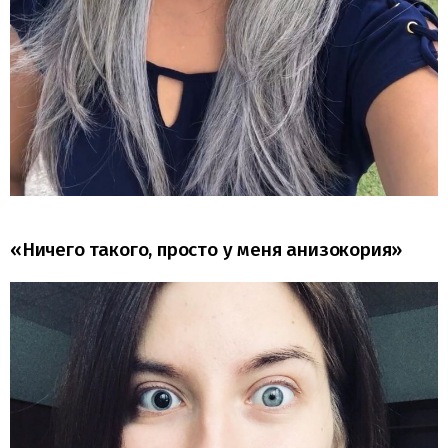
«Ничего такого, просто у меня анизокория»