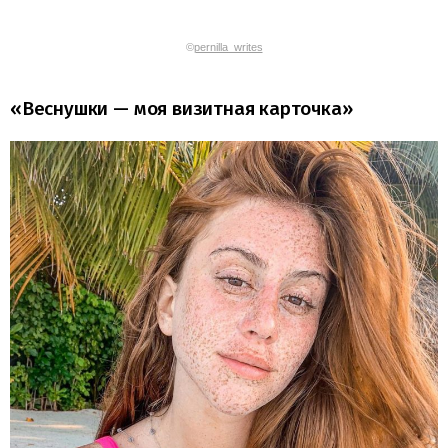
©
pernilla_writes
«Веснушки — моя визитная карточка»