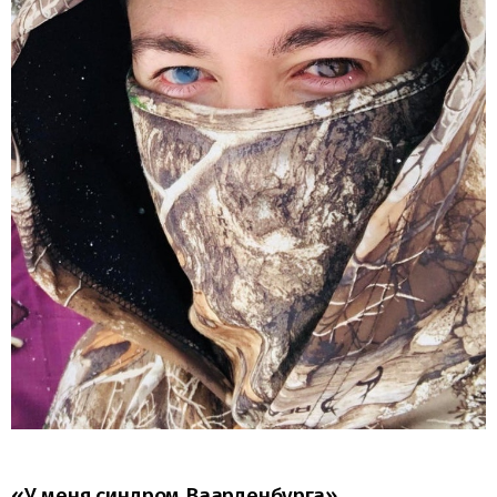
«У меня синдром Ваарденбурга»