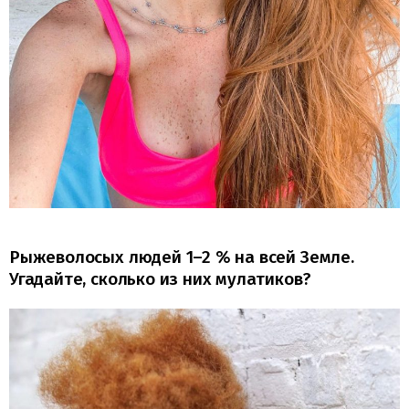
Рыжеволосых людей 1–2 % на всей Земле.
Угадайте, сколько из них мулатиков?