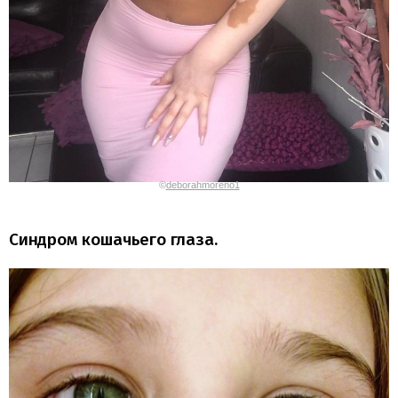
©
deborahmoreno1
Синдром кошачьего глаза.