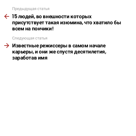
Предыдущая статья
Подробнее
15 людей, во внешности которых
присутствует такая изюмина, что хватило бы
всем на пончики!
Следующая статья
Известные режиссеры в самом начале
карьеры, и они же спустя десятилетия,
заработав имя