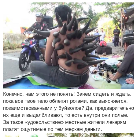
Конечно, нам этого не понять! Зачем сидеть и ждать,
пока все твое тело облепят рогами, как выясняется,
позаимствованными у буйволов? Да, предварительно
их еще и выдалбливают, то есть внутри они полые.
За такое «удовольствие» местные жители лекарям
платят ощутимые по тем меркам деньги.