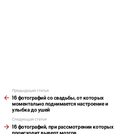
Предыдущая статья
Подробнее
16 фотографий со свадьбы, от которых
моментально поднимается настроение и
улыбка до ушей
Следующая статья
16 фотографий, при рассмотрении которых
происходит выверт мозгов