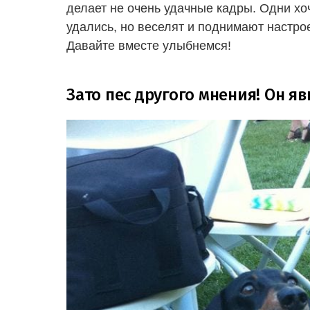
делает не очень удачные кадры. Одни хоч
удались, но веселят и поднимают настр
Давайте вместе улыбнемся!
Зато пес другого мнения! Он я