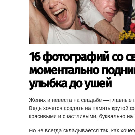
16 фотографий со с
моментально подни
улыбка до ушей
Жених и невеста на свадьбе — главные г
Ведь хочется создать на память крутой 
красивыми и счастливыми, буквально на
Но не всегда складывается так, как хоч