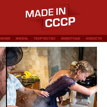
ЧЕНИЯ
ЖИЗНЬ
ТВОРЧЕСТВО
ЖИВОТНЫЕ
НОВОСТИ