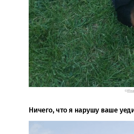
©
IRe
Ничего, что я нарушу ваше уед