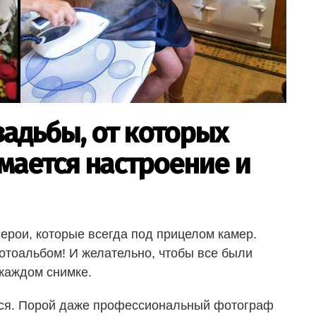
вадьбы, от которых
мается настроение и
ерои, которые всегда под прицелом камер.
фотоальбом! И желательно, чтобы все были
 каждом снимке.
ется. Порой даже профессиональный фотограф