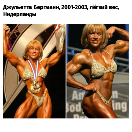
Джульетта Бергманн, 2001-2003, лёгкий вес,
Нидерланды