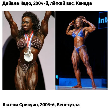
Дайана Кадо, 2004-й, лёгкий вес, Канада
Яксени Орикуин, 2005-й, Венесуэла