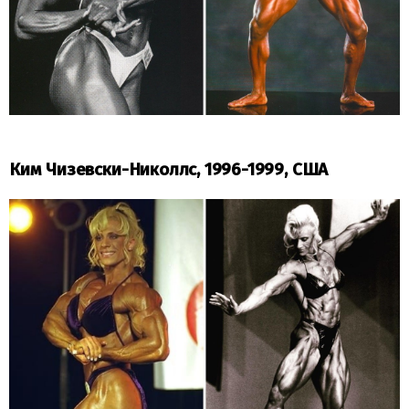
Ким Чизевски-Николлс, 1996-1999, США