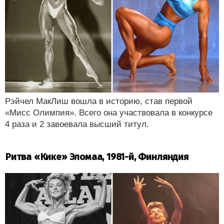
Рэйчел МакЛиш вошла в историю, став первой
«Мисс Олимпия». Всего она участвовала в конкурсе
4 раза и 2 завоевала высший титул.
Ритва «Кике» Эломаа, 1981-й, Финляндия