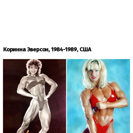
Коринна Эверсон, 1984-1989, США