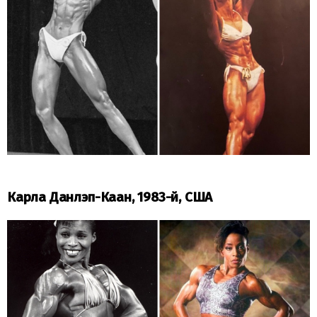
Карла Данлэп-Каан, 1983-й, США