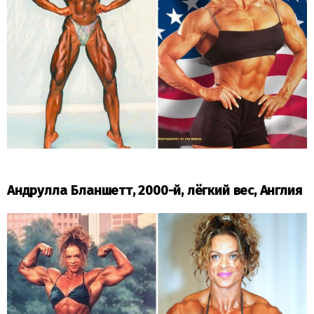
Андрулла Бланшетт, 2000-й, лёгкий вес, Англия