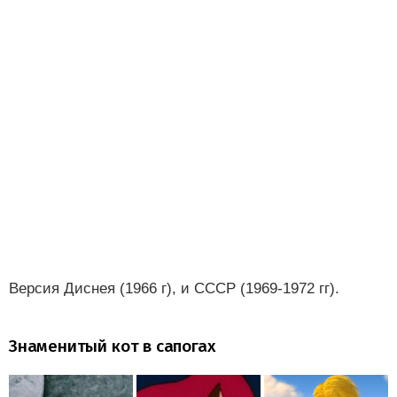
Версия Диснея (1966 г), и СССР (1969-1972 гг).
Знаменитый кот в сапогах