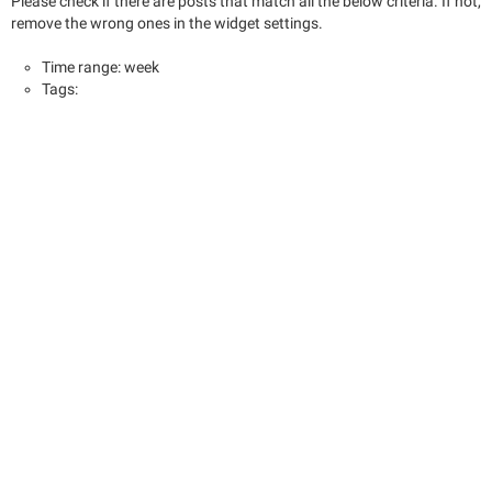
Please check if there are posts that match all the below criteria. If not,
remove the wrong ones in the widget settings.
Time range: week
Tags: