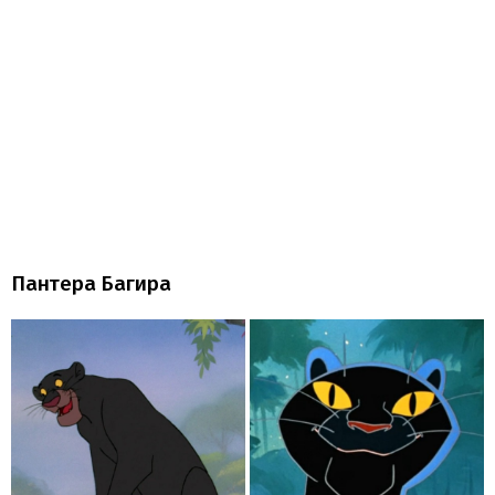
Пантера Багира