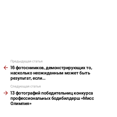
Предыдущая статья
Подробнее
16 фотоснимков, демонстрирующих то,
насколько неожиданным может быть
результат, если…
Следующая статья
13 фотографий победительниц конкурса
профессиональных бодибилдерш «Мисс
Олимпия»