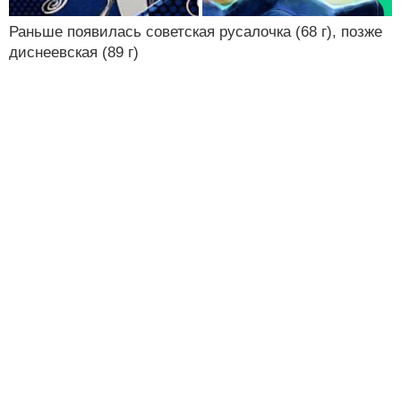
Раньше появилась советская русалочка (68 г), позже
диснеевская (89 г)