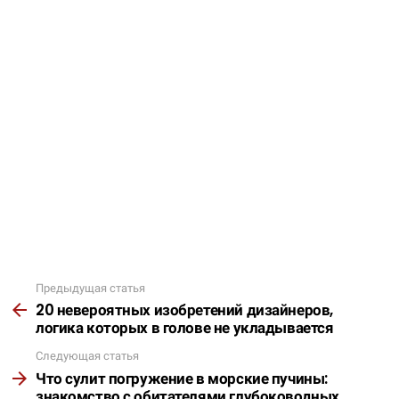
Предыдущая статья
Подробнее
20 невероятных изобретений дизайнеров,
логика которых в голове не укладывается
Следующая статья
Что сулит погружение в морские пучины:
знакомство с обитателями глубоководных