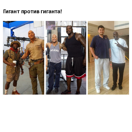
Гигант против гиганта!