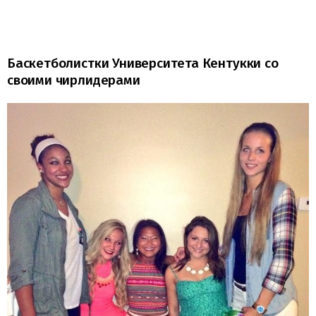
Баскетболистки Университета Кентукки со
своими чирлидерами