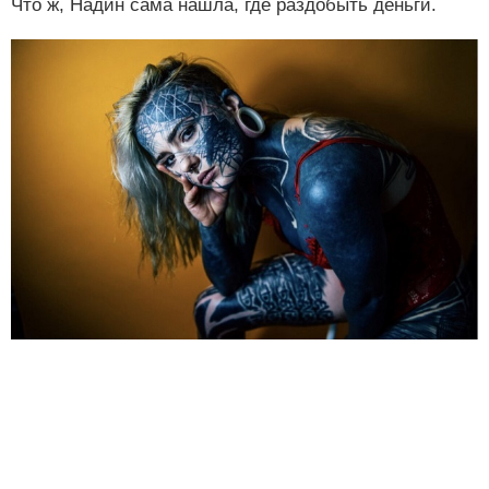
Что ж, Надин сама нашла, где раздобыть деньги.