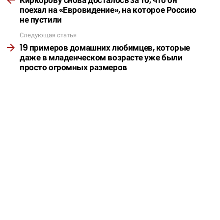
Киркорову снова досталось за то, что он
поехал на «Евровидение», на которое Россию
не пустили
Следующая статья
19 примеров домашних любимцев, которые
даже в младенческом возрасте уже были
просто огромных размеров