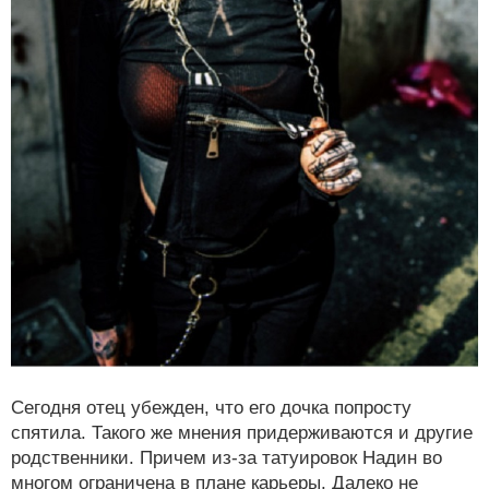
Сегодня отец убежден, что его дочка попросту
спятила. Такого же мнения придерживаются и другие
родственники. Причем из-за татуировок Надин во
многом ограничена в плане карьеры. Далеко не