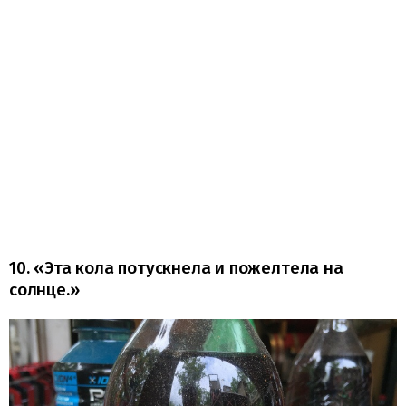
10. «Эта кола потускнела и пожелтела на
солнце.»