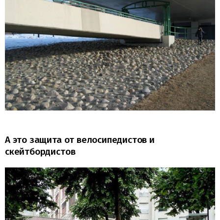
А это защита от велосипедистов и
скейтбордистов