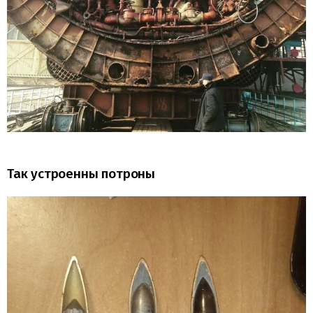
Так устроенны потроны