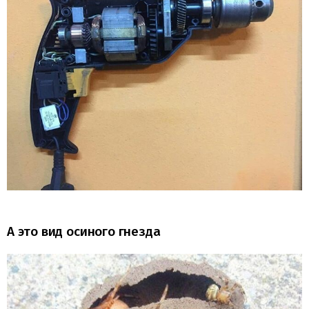
А это вид осиного гнезда