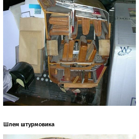
Шлем штурмовика