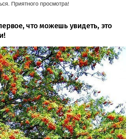
ься. Приятного просмотра!
ервое, что можешь увидеть, это
и!