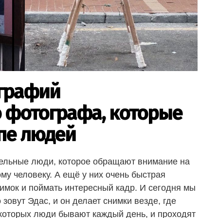
графий
 фотографа, которые
пе людей
ельные люди, которое обращают внимание на
у человеку. А ещё у них очень быстрая
нимок и поймать интересный кадр. И сегодня мы
зовут Эдас, и он делает снимки везде, где
 которых люди бывают каждый день, и проходят