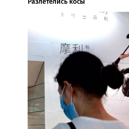
Разлетелись косы