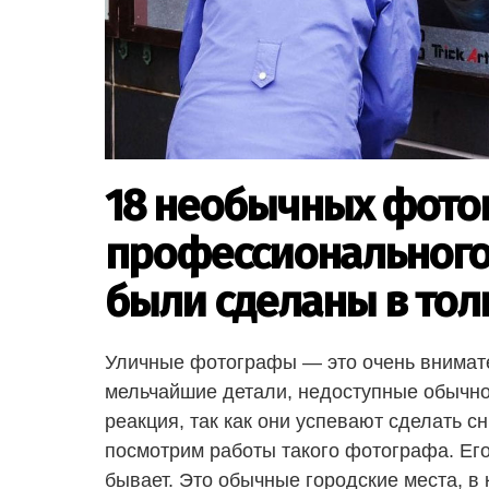
18 необычных фото
профессионального
были сделаны в тол
Уличные фотографы — это очень внимат
мельчайшие детали, недоступные обычном
реакция, так как они успевают сделать с
посмотрим работы такого фотографа. Его 
бывает. Это обычные городские места, в