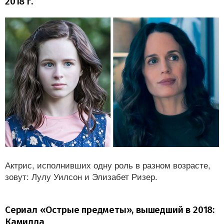
2018 г.
Актрис, исполнивших одну роль в разном возрасте,
зовут: Лулу Уилсон и Элизабет Ризер.
Сериал «Острые предметы», вышедший в 2018:
Камилла