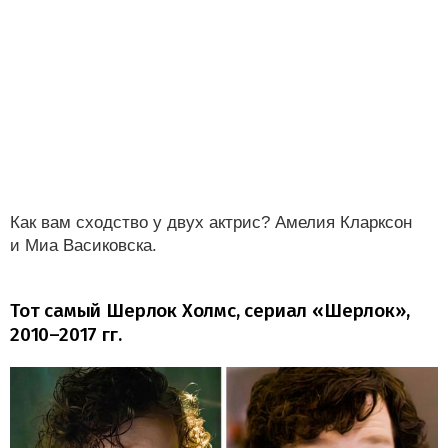
Как вам сходство у двух актрис? Амелия Кларксон
и Миа Васиковска.
Тот самый Шерлок Холмс, сериал «Шерлок»,
2010–2017 гг.