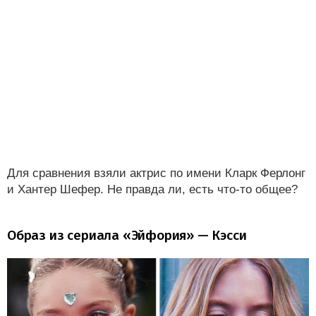
Для сравнения взяли актрис по имени Кларк Ферлонг
и Хантер Шефер. Не правда ли, есть что-то общее?
Образ из сериала «Эйфория» — Кэсси