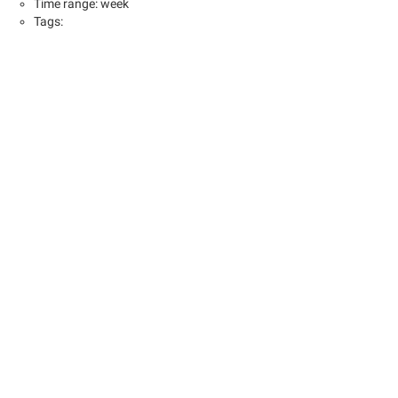
Time range: week
Tags: