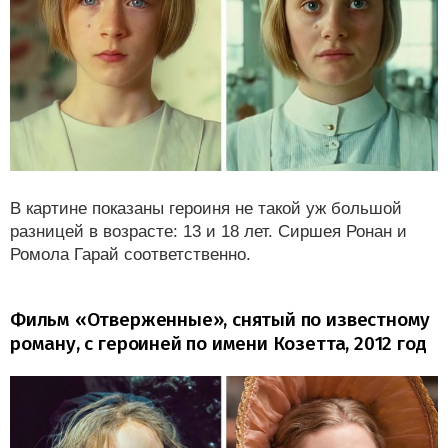
В картине показаны героиня не такой уж большой
разницей в возрасте: 13 и 18 лет. Сиршея Ронан и
Ромола Гарай соответственно.
Фильм «Отверженные», снятый по известному
роману, с героиней по имени Козетта, 2012 год