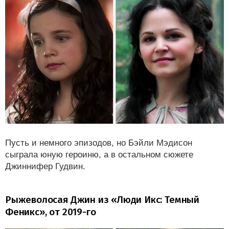
Пусть и немного эпизодов, но Бэйли Мэдисон
сыграла юную героиню, а в остальном сюжете
Джиннифер Гудвин.
Рыжеволосая Джин из «Люди Икс: Темный
Феникс», от 2019-го