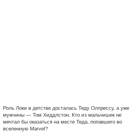
Роль Локи в детстве досталась Теду Олпрессу, а уже
мужчины — Том Хиддлстон. Кто из мальчишек не
мечтал бы оказаться на месте Теда, попавшего во
вселенную Marvel?