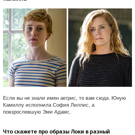
Если вы не знали имен актрис, то вам сюда. Юную
Камиллу исполнила София Лиллис, а
повзрослевшую Эми Адамс.
Что скажете про образы Локи в разный