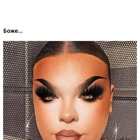
Боже…