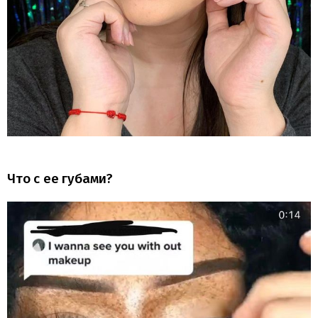
Что с ее губами?