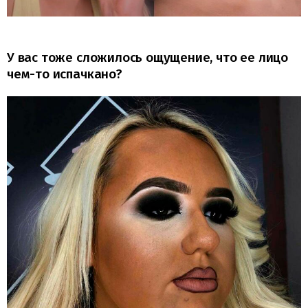
У вас тоже сложилось ощущение, что ее лицо
чем-то испачкано?