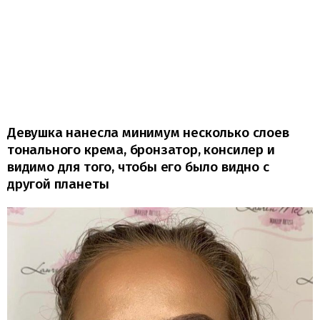
Девушка нанесла минимум несколько слоев
тонального крема, бронзатор, консилер и
видимо для того, чтобы его было видно с
другой планеты