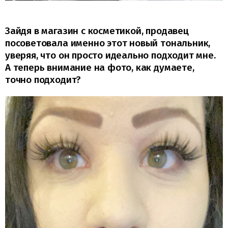
Зайдя в магазин с косметикой, продавец
посоветовала именно этот новый тональник,
уверяя, что он просто идеально подходит мне.
А теперь внимание на фото, как думаете,
точно подходит?