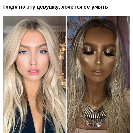
Глядя на эту девушку, хочется ее умыть