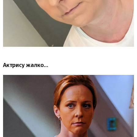
Актрису жалко…