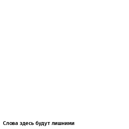
Слова здесь будут лишними