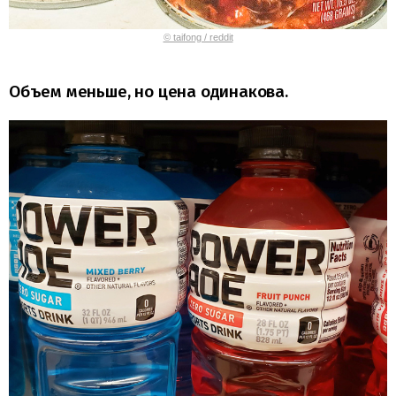
© taifong / reddit
Объем меньше, но цена одинакова.