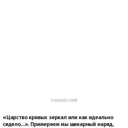
© werwin11 / reddit
«Царство кривых зеркал или как идеально
сидело…». Примеряем мы шикарный наряд,