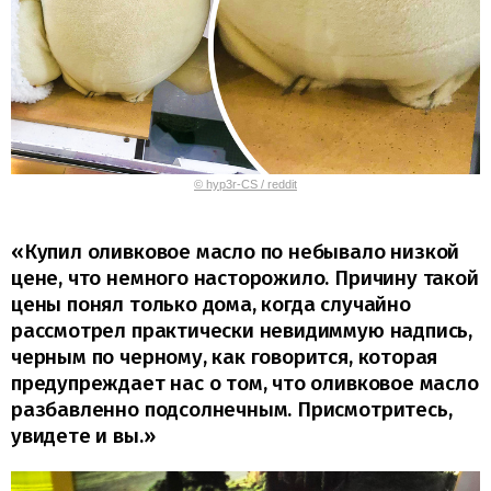
© hyp3r-CS / reddit
«Купил оливковое масло по небывало низкой
цене, что немного насторожило. Причину такой
цены понял только дома, когда случайно
рассмотрел практически невидиммую надпись,
черным по черному, как говорится, которая
предупреждает нас о том, что оливковое масло
разбавленно подсолнечным. Присмотритесь,
увидете и вы.»