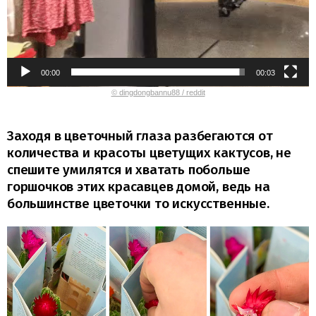
00:00
00:03
© dingdongbannu88 / reddit
Заходя в цветочный глаза разбегаются от
количества и красоты цветущих кактусов, не
спешите умилятся и хватать побольше
горшочков этих красавцев домой, ведь на
большинстве цветочки то искусственные.