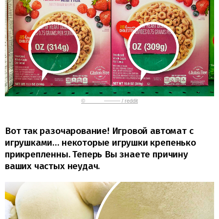
© ______——— / reddit
Вот так разочарование! Игровой автомат с
игрушками… некоторые игрушки крепенько
прикрепленны. Теперь Вы знаете причину
ваших частых неудач.