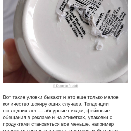
© Doophie / reddit
Вот такие уловки бывают и это еще только малое
количество шокирующих случаев. Тепденции
последних лет — абсурные сикдки, фейковые
обещания в рекламе и на этикетках, упаковки с
продуктами становяться все меньше, например
молоко мы привыкли покуть в литровых бутылках,