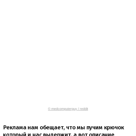
© medcomputerguy / reddit
Реклама нам обещает, что мы пучим крючок
который и нас выдержит, а вот описание