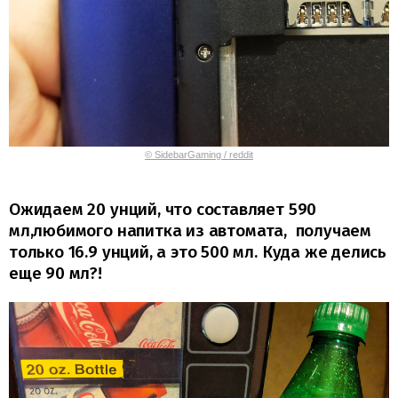
© SidebarGaming / reddit
Ожидаем 20 унций, что составляет 590
мл,любимого напитка из автомата, получаем
только 16.9 унций, а это 500 мл. Куда же делись
еще 90 мл?!