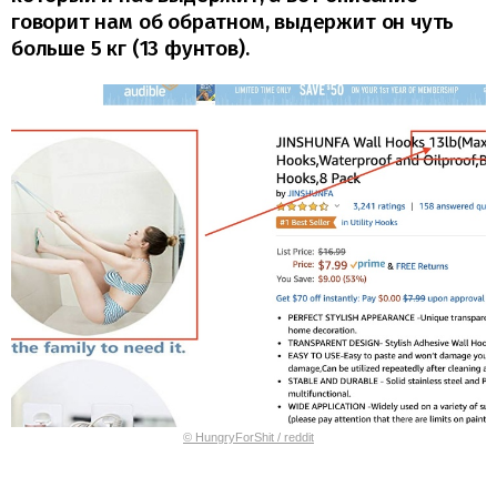
говорит нам об обратном, выдержит он чуть
больше 5 кг (13 фунтов).
© HungryForShit / reddit