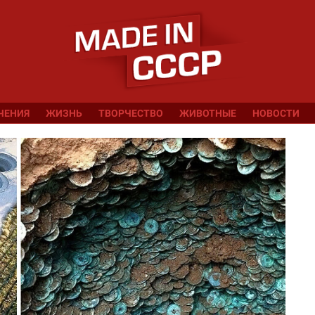
ЧЕНИЯ
ЖИЗНЬ
ТВОРЧЕСТВО
ЖИВОТНЫЕ
НОВОСТИ