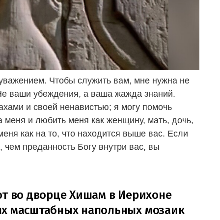
уважением. Чтобы служить вам, мне нужна не
Не ваши убеждения, а ваша жажда знаний.
ахами и своей ненавистью; я могу помочь
а меня и любить меня как женщину, мать, дочь,
 меня как на то, что находится выше вас. Если
, чем преданность Богу внутри вас, вы
от во дворце Хишам в Иерихоне
ых масштабных напольных мозаик