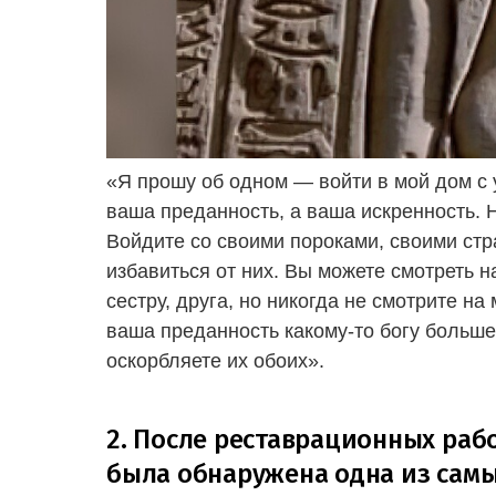
«Я прошу об одном — войти в мой дом с 
ваша преданность, а ваша искренность. 
Войдите со своими пороками, своими стр
избавиться от них. Вы можете смотреть н
сестру, друга, но никогда не смотрите на
ваша преданность какому-то богу больше
оскорбляете их обоих».
2. После реставрационных раб
была обнаружена одна из сам