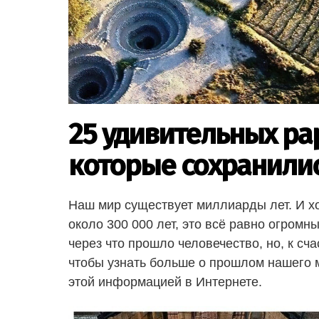
25 удивительных ра
которые сохранилис
Наш мир существует миллиарды лет. И хо
около 300 000 лет, это всё равно огромн
через что прошло человечество, но, к сча
чтобы узнать больше о прошлом нашего 
этой информацией в Интернете.