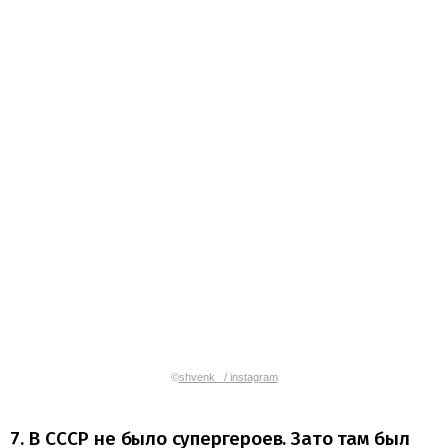
©
shvenk_ / instagram
7. В СССР не было супергероев. Зато там был