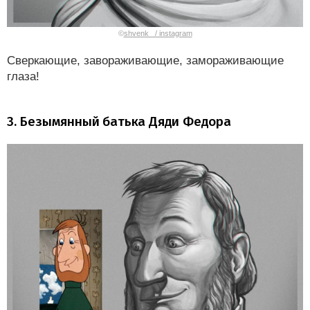
©
shvenk_ / instagram
Сверкающие, завораживающие, замораживающие
глаза!
3. Безымянный батька Дяди Федора