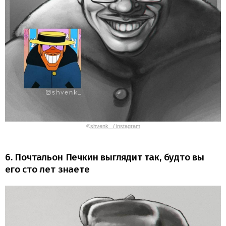
©
shvenk_ / instagram
6. Почтальон Печкин выглядит так, будто вы
его сто лет знаете