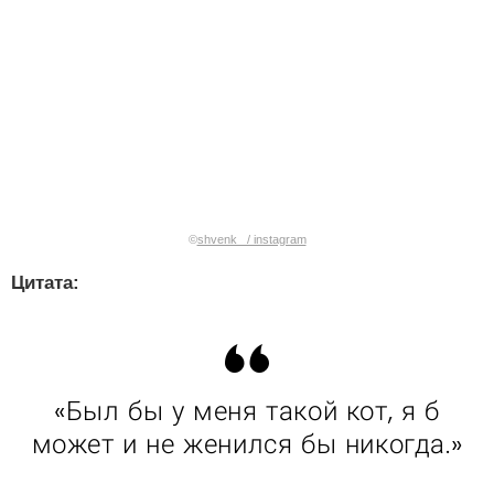
©
shvenk_ / instagram
Цитата:
«Был бы у меня такой кот, я б
может и не женился бы никогда.»