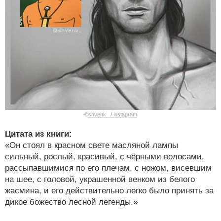
©
shvenk_ / instagram
Цитата из книги:
«Он стоял в красном свете масляной лампы
сильный, рослый, красивый, с чёрными волосами,
рассыпавшимися по его плечам, с ножом, висевшим
на шее, с головой, украшенной венком из белого
жасмина, и его действительно легко было принять за
дикое божество лесной легенды.»