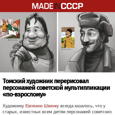
Томский художник перерисовал
персонажей советской мультипликации
«по-взрослому»
Художнику
Евгению Швенку
всегда казалось, что у
старых, известных всем детям персонажей советских