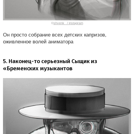
©
shvenk_ / instagram
Он просто собрание всех детских капризов,
оживленное волей аниматора
5. Наконец-то серьезный Сыщик из
«Бременских музыкантов