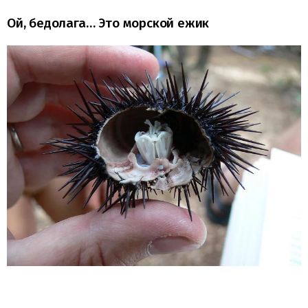
Ой, бедолага… Это морской ежик