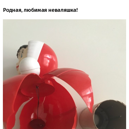
Родная, любимая неваляшка!